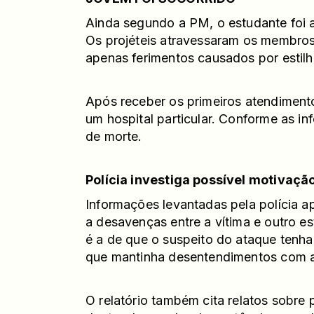
Ainda segundo a PM, o estudante foi a
Os projéteis atravessaram os membros 
apenas ferimentos causados por estil
Após receber os primeiros atendiment
um hospital particular. Conforme as in
de morte.
Polícia investiga possível motivaçã
Informações levantadas pela polícia 
a desavenças entre a vítima e outro e
é a de que o suspeito do ataque tenh
que mantinha desentendimentos com a
O relatório também cita relatos sobre 