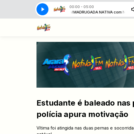
00:00 - 05:00
DRUGADA NATIVA com Nativa FM
MADRUGADA NATIVA com Nativa FM
Estudante é baleado nas 
polícia apura motivação
Vítima foi atingida nas duas pernas e socorri