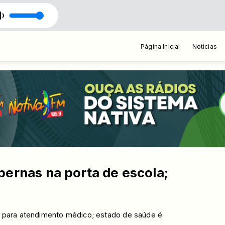
Página Inicial
Notícias
pernas na porta de escola;
da para atendimento médico; estado de saúde é