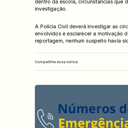
dentro da escola, circunstâncias que 
investigação.
A Polícia Civil deverá investigar as cir
envolvidos e esclarecer a motivação d
reportagem, nenhum suspeito havia si
Compartilhe essa notícia