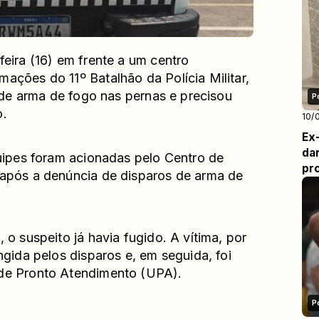
eira (16) em frente a um centro
ações do 11º Batalhão da Polícia Militar,
s de arma de fogo nas pernas e precisou
P
o.
10/
Ex
da
quipes foram acionadas pelo Centro de
pr
 após a denúncia de disparos de arma de
 o suspeito já havia fugido. A vítima, por
ngida pelos disparos e, em seguida, foi
 de Pronto Atendimento (UPA).
P