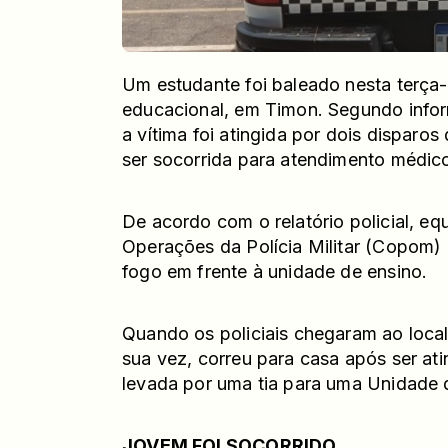
Um estudante foi baleado nesta terça-f
educacional, em Timon. Segundo inform
a vítima foi atingida por dois disparo
ser socorrida para atendimento médic
De acordo com o relatório policial, e
Operações da Polícia Militar (Copom)
fogo em frente à unidade de ensino.
Quando os policiais chegaram ao local,
sua vez, correu para casa após ser ati
levada por uma tia para uma Unidade
JOVEM FOI SOCORRIDO