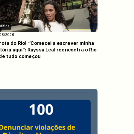
olitica
08/2026
rota do Rio! “Comecei a escrever minha
tória aqui”: Rayssa Leal reencontra o Rio
de tudo começou