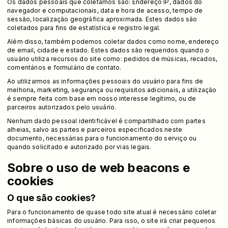
Os dados pessoais que coletamos são: Endereço IP, dados do
navegador e computacionais, data e hora de acesso, tempo de
sessão, localização geográfica aproximada. Estes dados são
coletados para fins de estatística e registro legal.
Além disso, também podemos coletar dados como nome, endereço
de email, cidade e estado. Estes dados são requeridos quando o
usuário utiliza recursos do site como: pedidos de músicas, recados,
comentários e formulário de contato.
Ao utilizarmos as informações pessoais do usuário para fins de
melhoria, marketing, segurança ou requisitos adicionais, a utilização
é sempre feita com base em nosso interesse legítimo, ou de
parceiros autorizados pelo usuário.
Nenhum dado pessoal identificável é compartilhado com partes
alheias, salvo as partes e parceiros especificados neste
documento, necessárias para o funcionamento do serviço ou
quando solicitado e autorizado por vias legais.
Sobre o uso de web beacons e
cookies
O que são cookies?
Para o funcionamento de quase todo site atual é necessário coletar
informações básicas do usuário. Para isso, o site irá criar pequenos