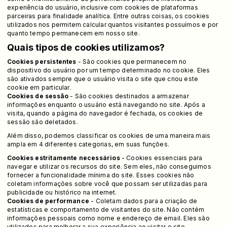
experiência do usuário, inclusive com cookies de plataformas
parceiras para finalidade analítica. Entre outras coisas, os cookies
utilizados nos permitem calcular quantos visitantes possuímos e por
quanto tempo permanecem em nosso site.
Quais tipos de cookies utilizamos?
Cookies persistentes
- São cookies que permanecem no
dispositivo do usuário por um tempo determinado no cookie. Eles
são ativados sempre que o usuário visita o site que criou este
cookie em particular.
Cookies de sessão
- São cookies destinados a armazenar
informações enquanto o usuário está navegando no site. Após a
visita, quando a página do navegador é fechada, os cookies de
sessão são deletados.
Além disso, podemos classificar os cookies de uma maneira mais
ampla em 4 diferentes categorias, em suas funções.
Cookies estritamente necessários
- Cookies essenciais para
navegar e utilizar os recursos do site. Sem eles, não conseguimos
fornecer a funcionalidade mínima do site. Esses cookies não
coletam informações sobre você que possam ser utilizadas para
publicidade ou histórico na internet.
Cookies de performance
- Coletam dados para a criação de
estatísticas e comportamento de visitantes do site. Não contém
informações pessoais como nome e endereço de email. Eles são
utilizados para melhorar a sua experiência ao visitar o site.