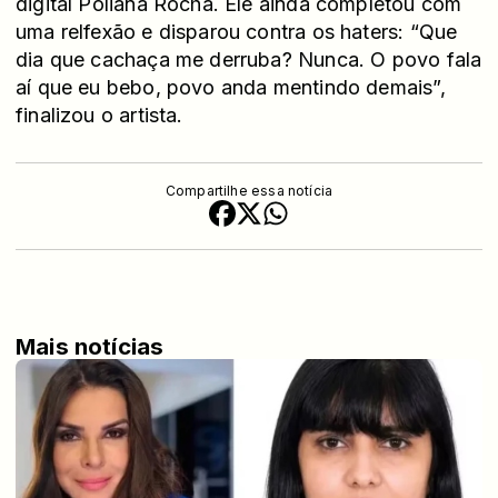
digital Poliana Rocha. Ele ainda completou com
uma relfexão e disparou contra os haters: “Que
dia que cachaça me derruba? Nunca. O povo fala
aí que eu bebo, povo anda mentindo demais”,
finalizou o artista.
Compartilhe essa notícia
Mais notícias