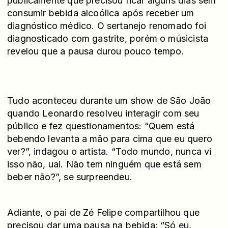
publicamente que precisou ficar alguns dias sem
consumir bebida alcoólica após receber um
diagnóstico médico. O sertanejo renomado foi
diagnosticado com gastrite, porém o músicista
revelou que a pausa durou pouco tempo.
Tudo aconteceu durante um show de São João
quando Leonardo resolveu interagir com seu
público e fez questionamentos: “Quem está
bebendo levanta a mão para cima que eu quero
ver?”, indagou o artista. “Todo mundo, nunca vi
isso não, uai. Não tem ninguém que está sem
beber não?”, se surpreendeu.
Adiante, o pai de Zé Felipe compartilhou que
precisou dar uma pausa na bebida: “Só eu,